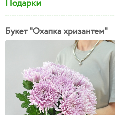
Подарки
Букет "Охапка хризантем"