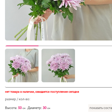
нет товара в наличии,
ожидается поступление сегодня
размер / кол-во:
Высота:
50
Диаметр:
30
показать сост
см
см