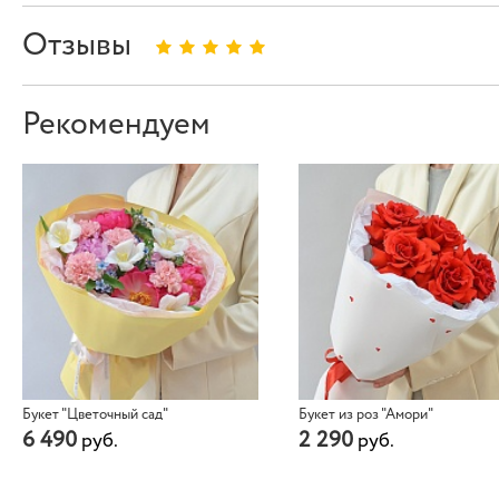
Отзывы
Рекомендуем
Букет "Цветочный сад"
Букет из роз "Амори"
6 490
2 290
руб.
руб.