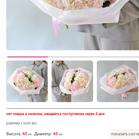
нет товара в наличии,
ожидается поступление через 4 дня
размер / кол-во:
Высота:
45
Диаметр:
45
показать сост
см
см