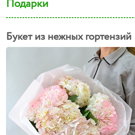
Подарки
Букет из нежных гортензий