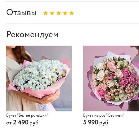
Отзывы
Рекомендуем
Букет "Белые ромашки"
Букет из роз "Севилья"
2 490
5 990
от
руб.
руб.