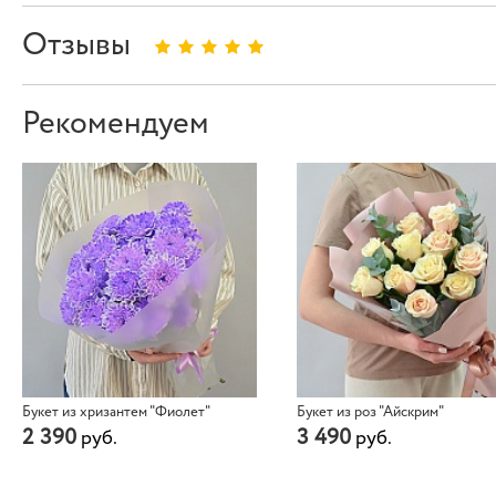
Отзывы
Рекомендуем
Букет из хризантем "Фиолет"
Букет из роз "Айскрим"
2 390
3 490
руб.
руб.