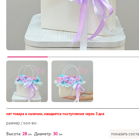
нет товара в наличии,
ожидается поступление через 3 дня
размер / кол-во:
Высота:
28
Диаметр:
30
показать сост
см
см