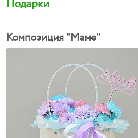
Подарки
Композиция "Маме"