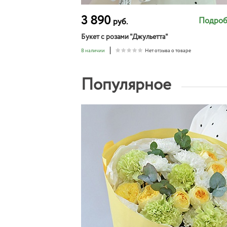
3 890
Подроб
руб.
Букет с розами "Джульетта"
В наличии
Нет отзыва о товаре
Популярное