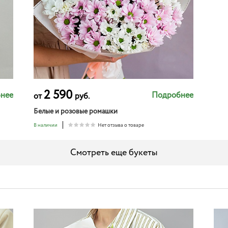
2 590
нее
Подробнее
от
руб.
Белые и розовые ромашки
В наличии
Нет отзыва о товаре
Смотреть еще букеты