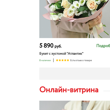
5 890
Подроб
руб.
Букет с эустомой "Атлантик"
В наличии
Есть отзыв о товаре
Онлайн-витрина