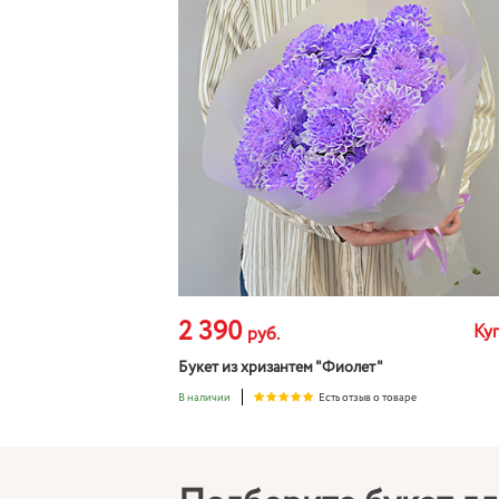
2 390
Ку
руб.
Букет из хризантем "Фиолет"
В наличии
Есть отзыв о товаре