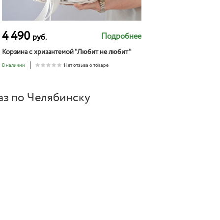
4 490
Подробнее
руб.
Корзина с хризантемой "Любит не любит"
В наличии
Нет отзыва о товаре
аз по Челябинску