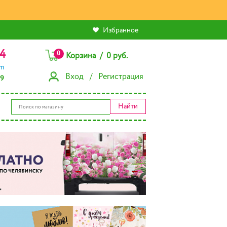
Избранное
4
0
Корзина / 0 руб.
am
Вход / Регистрация
79
Найти