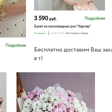
3 590
Подробнее
руб.
Букет из пионовидных роз "Харпер"
В наличии
Нет отзыва о товаре
Подробнее
Бесплатно доставим Ваш зак
в течение 1 часа и
|