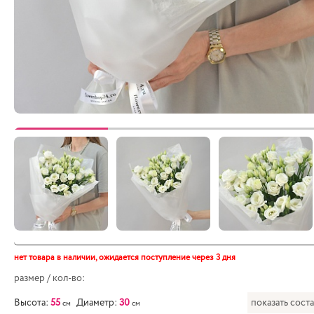
нет товара в наличии,
ожидается поступление через 3 дня
размер / кол-во:
Высота:
55
Диаметр:
30
показать сост
см
см