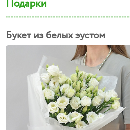
Подарки
Букет из белых эустом