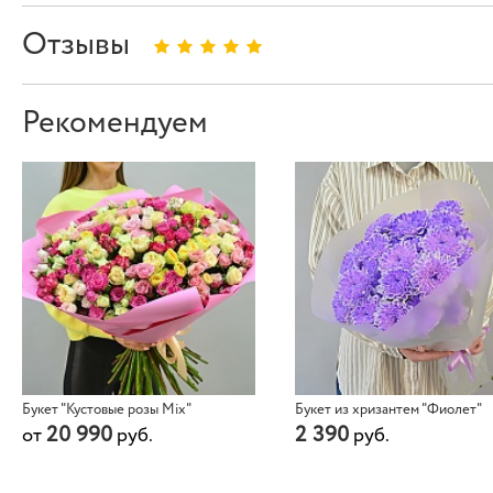
Отзывы
Рекомендуем
Букет "Кустовые розы Mix"
Букет из хризантем "Фиолет"
20 990
2 390
от
руб.
руб.