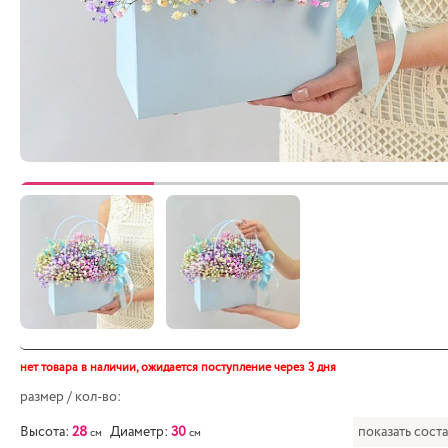
нет товара в наличии,
ожидается поступление через 3 дня
размер / кол-во:
Высота:
28
Диаметр:
30
показать сост
см
см