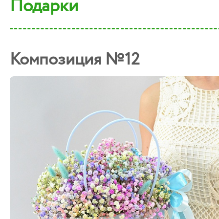
Подарки
Композиция №12