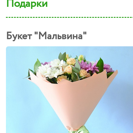
Подарки
Букет "Мальвина"