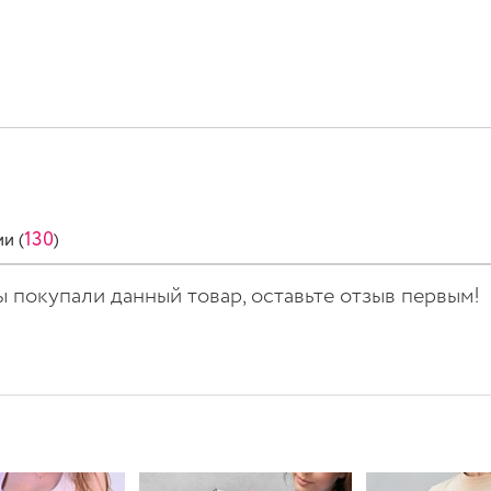
130
и (
)
вы покупали данный товар, оставьте отзыв первым!