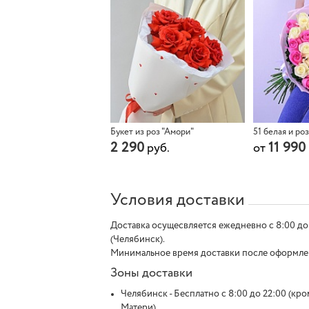
Букет из роз "Амори"
51 белая и ро
2 290
11 990
руб.
от
Условия доставки
Доставка осущесвляется ежедневно с 8:00 до
(Челябинск).
Минимальное время доставки после оформления
Зоны доставки
Челябинск - Бесплатно с 8:00 до 22:00 (кром
Матери)