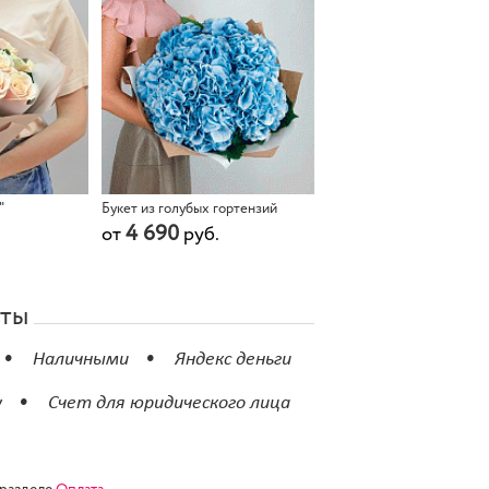
"
Букет из голубых гортензий
4 690
от
руб.
аты
Наличными
Яндекс деньги
у
Счет для юридического лица