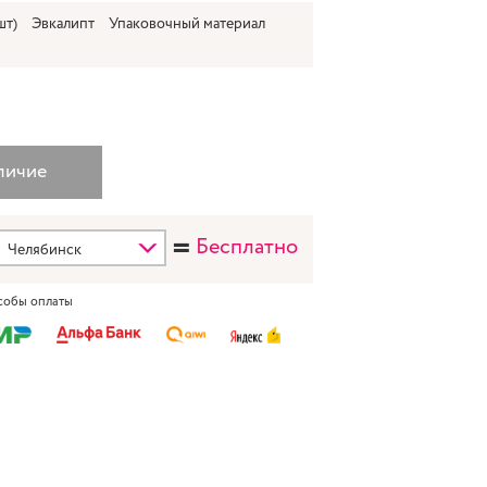
шт)
Эвкалипт
Упаковочный материал
=
Бесплатно
собы оплаты