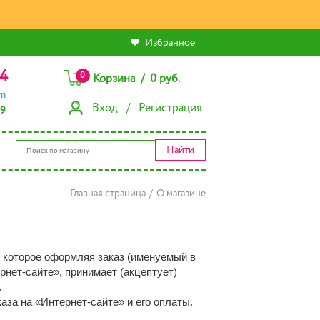
Избранное
4
0
Корзина / 0 руб.
am
Вход / Регистрация
79
Найти
Главная страница
/
О магазине
, которое оформляя заказ (именуемый в
нет-сайте», принимает (акцептует)
.
за на «Интернет-сайте» и его оплаты.