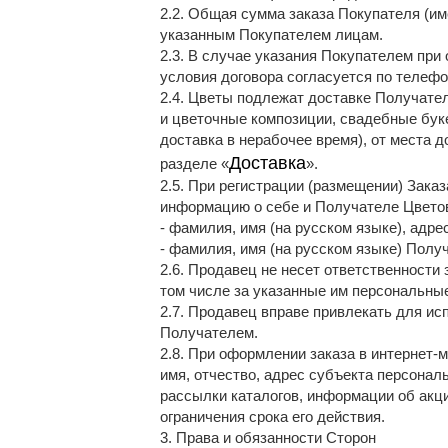
2.2. Общая сумма заказа Покупателя (и
указанным Покупателем лицам.
2.3. В случае указания Покупателем при
условия договора согласуется по телефо
2.4. Цветы подлежат доставке Получател
и цветочные композиции, свадебные буке
доставка в нерабочее время), от места 
Доставка
разделе «
».
2.5. При регистрации (размещении) Зак
информацию о себе и Получателе Цвето
- фамилия, имя (на русском языке), адр
- фамилия, имя (на русском языке) Полу
2.6. Продавец не несет ответственности
том числе за указанные им персональны
2.7. Продавец вправе привлекать для ис
Получателем.
2.8. При оформлении заказа в интернет-
имя, отчество, адрес субъекта персональн
рассылки каталогов, информации об акц
ограничения срока его действия.
3. Права и обязанности Сторон