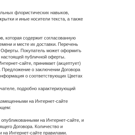
альных флористических навыков,
крытки и иные носители текста, а также
ов, которая содержит согласованную
емени и месте их доставки. Перечень
2 Оферты. Покупатель может оформить
х настоящей публичной оферты.
нтернет-сайте, принимает (акцептует)
. Предложение о заключении Договора
 информация о соответствующих Цветах
учателе, подробно характеризующий
размещенными на Интернет-сайте
ющем:
, опубликованными на Интернет-сайте, и
ящего Договора. Количество и
 на Интернет-сайте правилами.