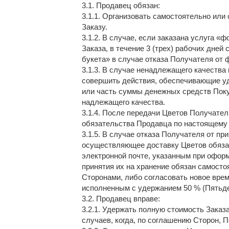
3.1. Продавец обязан:
3.1.1. Организовать самостоятельно или
Заказу.
3.1.2. В случае, если заказана услуга 
Заказа, в течение 3 (трех) рабочих дне
букета» в случае отказа Получателя от 
3.1.3. В случае ненадлежащего качеств
совершить действия, обеспечивающие уд
или часть суммы денежных средств Поку
надлежащего качества.
3.1.4. После передачи Цветов Получател
обязательства Продавца по настоящему
3.1.5. В случае отказа Получателя от пр
осуществляющее доставку Цветов обязан
электронной почте, указанным при оформ
принятия их на хранение обязан самосто
Сторонами, либо согласовать новое врем
исполненным с удержанием 50 % (Пятьде
3.2. Продавец вправе:
3.2.1. Удержать полную стоимость Зака
случаев, когда, по соглашению Сторон, 