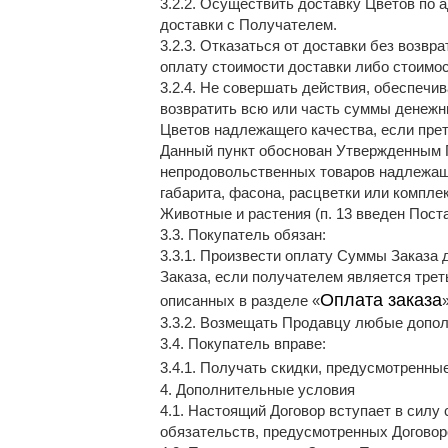
3.2.2. Осуществить доставку Цветов по а
доставки с Получателем.
3.2.3. Отказаться от доставки без возв
оплату стоимости доставки либо стоимос
3.2.4. Не совершать действия, обеспеч
возвратить всю или часть суммы денежн
Цветов надлежащего качества, если пре
Данный пункт обоснован Утвержденным П
непродовольственных товаров надлежаще
габарита, фасона, расцветки или комплек
Животные и растения (п. 13 введен Пост
3.3. Покупатель обязан:
3.3.1. Произвести оплату Суммы Заказа
Заказа, если получателем является тре
Оплата заказа
описанных в разделе «
3.3.2. Возмещать Продавцу любые допол
3.4. Покупатель вправе:
3.4.1. Получать скидки, предусмотренные
4. Дополнительные условия
4.1. Настоящий Договор вступает в силу
обязательств, предусмотренных Договор