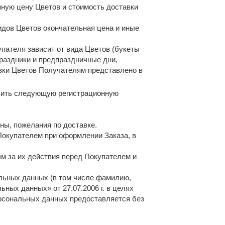
пную цену Цветов и стоимость доставки
идов Цветов окончательная цена и иные
упателя зависит от вида Цветов (букеты
праздники и предпраздничные дни,
авки Цветов Получателям представлено в
авить следующую регистрационную
ны, пожелания по доставке.
Покупателем при оформлении Заказа, в
ым за их действия перед Покупателем и
альных данных (в том числе фамилию,
льных данных» от 27.07.2006 г. в целях
ерсональных данных предоставляется без