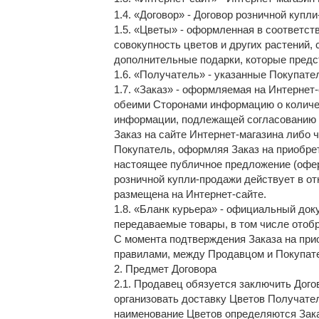
1.4. «Договор» - Договор розничной купл
1.5. «Цветы» - оформленная в соответс
совокупность цветов и других растений, 
дополнительные подарки, которые предс
1.6. «Получатель» - указанные Покупат
1.7. «Заказ» - оформляемая на Интернет
обеими Сторонами информацию о количес
информации, подлежащей согласованию 
Заказ на сайте Интернет-магазина либо 
Покупатель, оформляя Заказ на приобрет
настоящее публичное предложение (офер
розничной купли-продажи действует в о
размещена на Интернет-сайте.
1.8. «Бланк курьера» - официальный до
передаваемые товары, в том числе ото
С момента подтверждения Заказа на при
правилами, между Продавцом и Покупат
2. Предмет Договора
2.1. Продавец обязуется заключить Дого
организовать доставку Цветов Получател
наименование Цветов определяются Зак