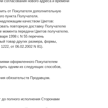
ии согласования нового адреса и времени
учить от Покупателя дополнительную
ого пункта Получателя.
ненадлежащим качеством Цветов:
зовать повторную доставку Получателю
ле момента передачи Цветов получателю.
ря 1998 г. N 55 перечень
ый товар других размера, формы,
1222, от 06.02.2002 N 81).
ловиями оформленного Покупателем
одить одним из следующих способов,
ния обязательств Продавцом.
т до полного исполнения Сторонами