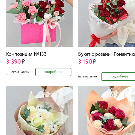
Композиция №133
Букет с розами "Романтик
3 390
3 190
подробнее
есть в наличии
подробнее
нет в наличии