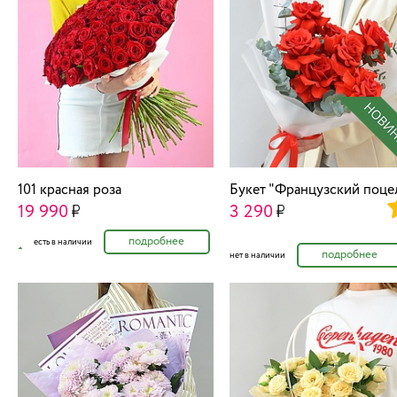
101 красная роза
Букет "Французский поце
19 990
3 290
подробнее
есть в наличии
подробнее
нет в наличии