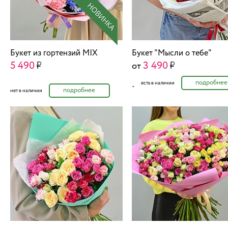
Букет из гортензий MIX
Букет "Мысли о тебе"
5 490
3 490
от
подробнее
есть в наличии
подробнее
нет в наличии