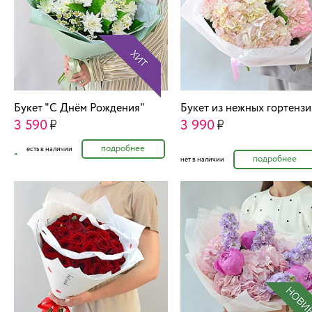
Букет "C Днём Рождения"
Букет из нежных гортензи
3 590
3 990
подробнее
есть в наличии
подробнее
нет в наличии