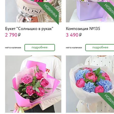
Букет "Солнышко в руках"
Композиция №135
2 790
3 490
подробнее
подробнее
нет в наличии
нет в наличии