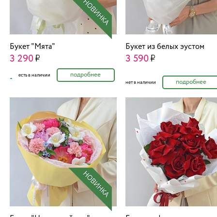
Букет "Мята"
Букет из белых эустом
3 290
3 590
подробнее
есть в наличии
подробнее
нет в наличии