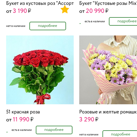
Букет из кустовых роз "Ассорти"
Букет "Кустовые розы Mix
3 190
20 990
от
от
подробнее
есть в наличии
подробнее
нет в наличии
51 красная роза
Розовые и желтые ромашк
11 990
3 290
от
подробнее
есть в наличии
подробнее
нет в наличии