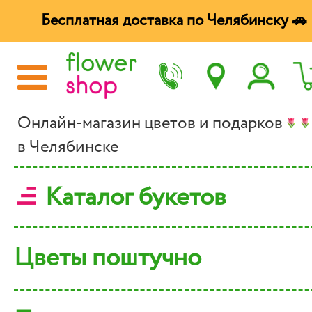
Бесплатная доставка по Челябинску 🚗
Онлайн-магазин цветов и подарков
в Челябинске
Каталог букетов
Цветы поштучно