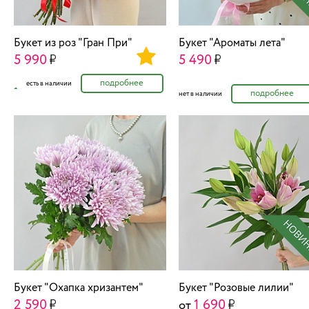
Букет из роз "Гран При"
Букет "Ароматы лета"
5 990
5 490
подробнее
есть в наличии
подробнее
нет в наличии
Букет "Охапка хризантем"
Букет "Розовые лилии"
2 590
1 690
от