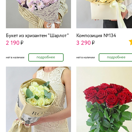
Букет из хризантем "Шарлот"
Композиция №134
2 190
3 290
подробнее
подробнее
нет в наличии
нет в наличии