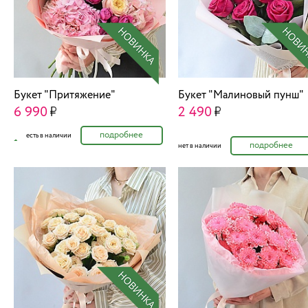
Букет "Притяжение"
Букет "Малиновый пунш"
6 990
2 490
подробнее
есть в наличии
подробнее
нет в наличии