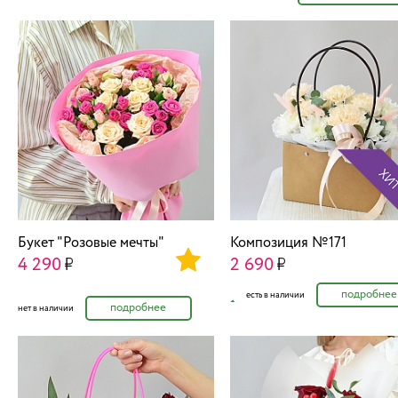
Букет "Розовые мечты"
Композиция №171
4 290
2 690
подробнее
есть в наличии
подробнее
нет в наличии