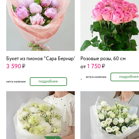
Букет из пионов "Сара Бернар"
Розовые розы, 60 см
3 590
1 750
от
подробнее
есть в наличии
подробнее
нет в наличии