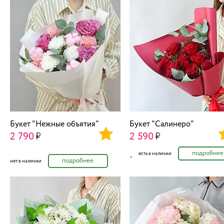
Букет "Нежные объятия"
Букет "Салинеро"
2 790
2 590
подробнее
есть в наличии
подробнее
нет в наличии