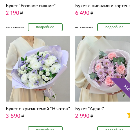
Букет "Розовое сияние"
Букет с пионами и гортен
2 190
6 490
подробнее
подробнее
нет в наличии
нет в наличии
Букет с хризантемой "Ньютон"
Букет "Адэль"
3 890
2 990