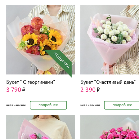
Букет " С георгинами"
Букет "Счастливый день"
3 790
2 390
подробнее
подробнее
нет в наличии
нет в наличии