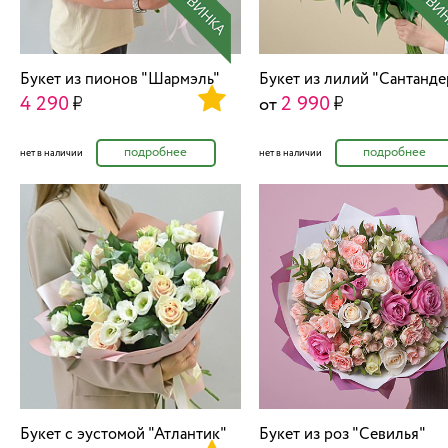
Букет из пионов "Шармэль"
Букет из лилий "Сантанде
4 290
2 990
от
подробнее
подробнее
нет в наличии
нет в наличии
Букет с эустомой "Атлантик"
Букет из роз "Севилья"