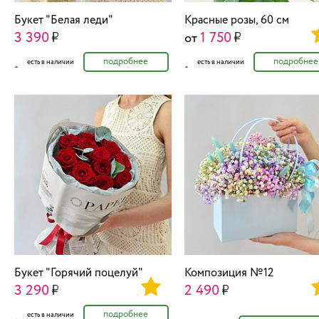
Букет "Белая леди"
Красные розы, 60 см
3 390
1 750
от
подробнее
подробнее
есть в наличии
есть в наличии
Букет "Горячий поцелуй"
Композиция №12
3 290
2 490
подробнее
есть в наличии