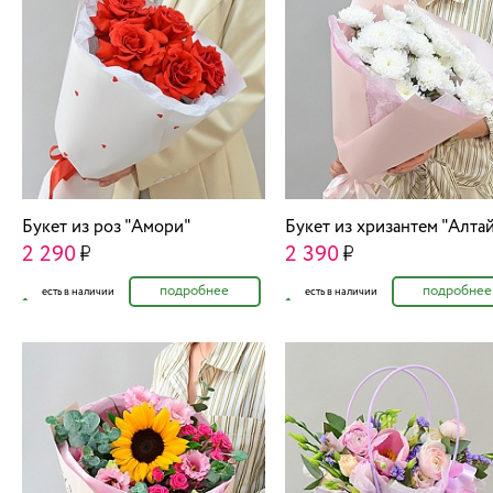
Букет из роз "Амори"
Букет из хризантем "Алта
2 290
2 390
подробнее
подробнее
есть в наличии
есть в наличии