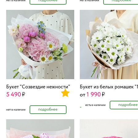
подробнее
подробнее
нет в наличии
нет в наличии
Букет "Созвездие нежности"
Букет из белых ромашек 
5 490
1 990
от
подробнее
есть в наличии
подробнее
нет в наличии