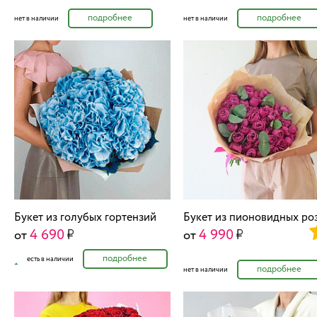
подробнее
подробнее
нет в наличии
нет в наличии
Букет из голубых гортензий
Букет из пионовидных роз
4 690
4 990
от
от
подробнее
есть в наличии
подробнее
нет в наличии