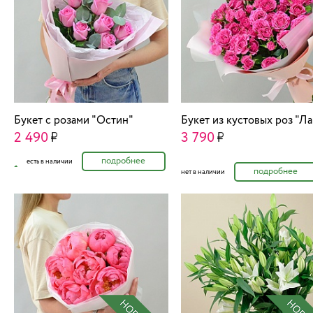
Букет с розами "Остин"
Букет из кустовых роз "Л
2 490
3 790
подробнее
есть в наличии
подробнее
нет в наличии