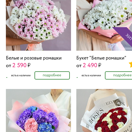
Белые и розовые ромашки
Букет "Белые ромашки"
2 590
2 490
от
от
подробнее
подробнее
есть в наличии
есть в наличии