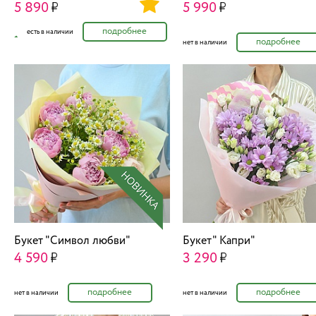
5 890
5 990
подробнее
есть в наличии
подробнее
нет в наличии
Букет "Символ любви"
Букет" Капри"
4 590
3 290
подробнее
подробнее
нет в наличии
нет в наличии