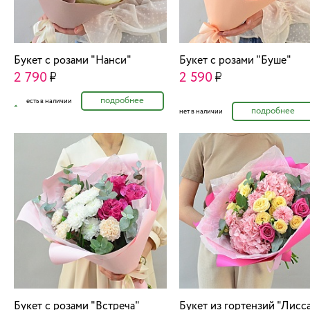
Букет с розами "Нанси"
Букет с розами "Буше"
2 790
2 590
подробнее
есть в наличии
подробнее
нет в наличии
Букет с розами "Встреча"
Букет из гортензий "Лисс