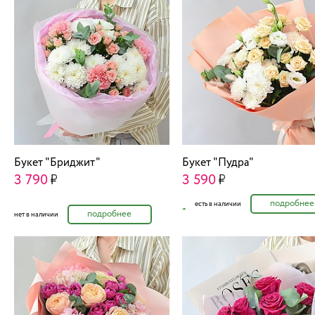
Букет "Бриджит"
Букет "Пудра"
3 790
3 590
подробнее
есть в наличии
подробнее
нет в наличии