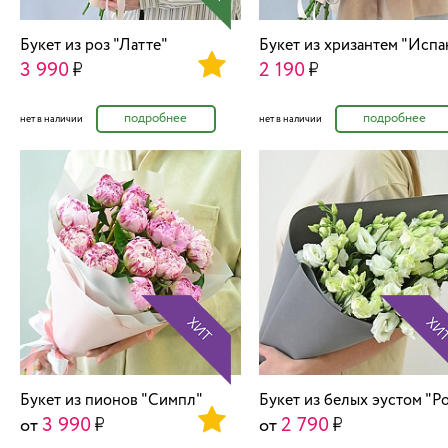
Букет из роз "Латте"
Букет из хризантем "Испа
3 990
2 190
подробнее
подробнее
нет в наличии
нет в наличии
Букет из пионов "Симпл"
Букет из белых эустом "Р
3 990
2 790
от
от