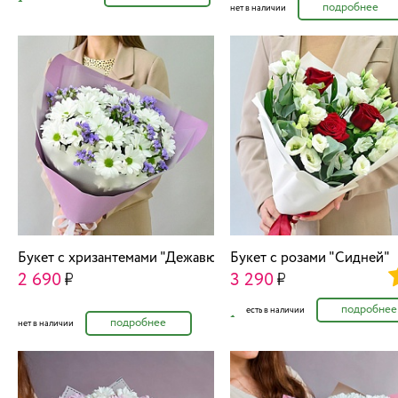
подробнее
нет в наличии
Букет с хризантемами "Дежавю"
Букет с розами "Сидней"
2 690
3 290
подробнее
есть в наличии
подробнее
нет в наличии