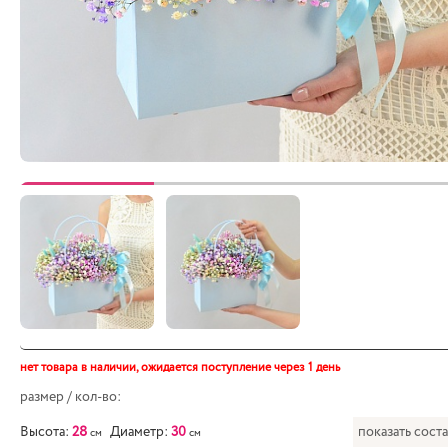
нет товара в наличии,
ожидается поступление через 1 день
размер / кол-во:
Высота:
28
Диаметр:
30
показать сост
см
см