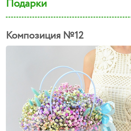
Подарки
Композиция №12