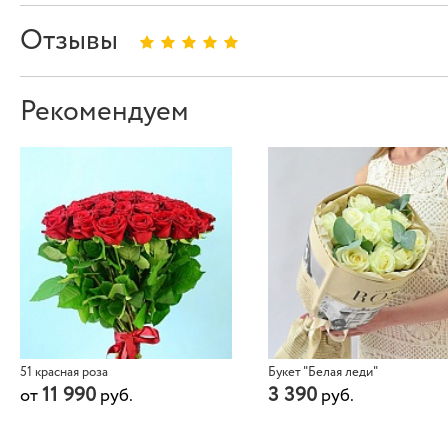
Отзывы
Рекомендуем
51 красная роза
Букет "Белая леди"
11 990
3 390
от
руб.
руб.