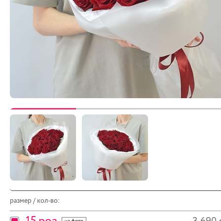
размер / кол-во: