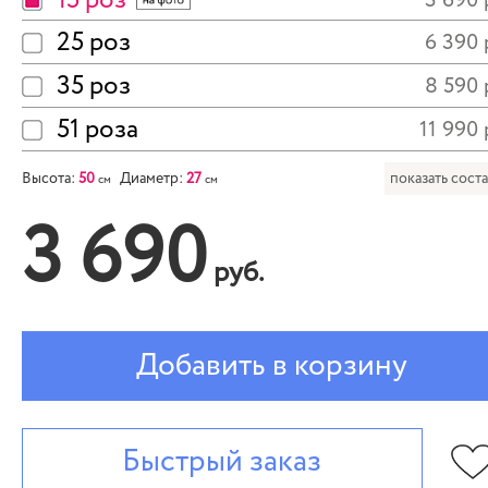
15 роз
3 690 
25 роз
6 390 
35 роз
8 590 
51 роза
11 990 
Высота:
50
Диаметр:
27
показать сост
см
см
3 690
руб.
Добавить в корзину
Быстрый заказ