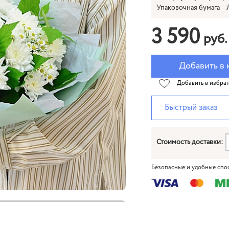
Упаковочная бумага
3 590
руб.
Добавить в 
Добавить в избра
Быстрый заказ
Стоимость доставки:
Безопасные и удобные спо