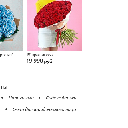
ортензий
101 красная роза
19 990
руб.
аты
Наличными
Яндекс деньги
у
Счет для юридического лица