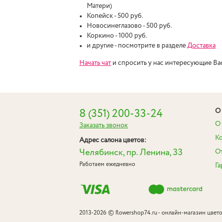
Матери)
Копейск - 500 руб.
Новосинеглазово - 500 руб.
Коркино - 1000 руб.
и другие - посмотрите в разделе
Доставка
Начать чат
и спросить у нас интересующие Ва
О 
8 (351) 200-33-24
О 
Заказать звонок
К
Адрес салона цветов:
Челябинск, пр. Ленина, 33
О
Работаем ежедневно
Га
©
2013-2026
flowershop74.ru - онлайн-магазин цвет