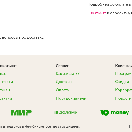
Подробней об оплате в
Начать чат
и спросить у
с вопросы про доставку.
магазине:
Сервис:
Клиента
нас
Как заказать?
Програм
онтакты
Доставка
Скидки
тзывы
Оплата
Корпора
рантии
Порядок замены
Новости
ов и подарков в Челябинске. Все права защищены.
П