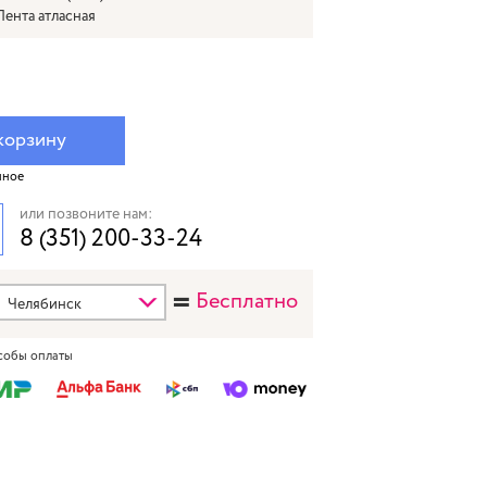
Лента атласная
корзину
нное
или позвоните нам:
8 (351) 200-33-24
=
Бесплатно
собы оплаты