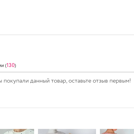
130
и (
)
вы покупали данный товар, оставьте отзыв первым!