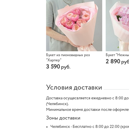
Букет из пионовидных роз
Букет "Нежны
"Харпер"
2 890
руб
3 590
руб.
Условия доставки
Доставка осущесвляется ежедневно с 8:00 до
(Челябинск).
Минимальное время доставки после оформления
Зоны доставки
Челябинск - Бесплатно с 8:00 до 22:00 (кром